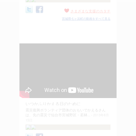
さまざまな支援のカタチ
宮城県七ヶ浜町の動画をすべて見る
いつかふりかえる日のために
震災復興ボランティア団体のおもいでかえるさん
は、先の震災で仙台市宮城野区・若林... -
2013年8月
15日