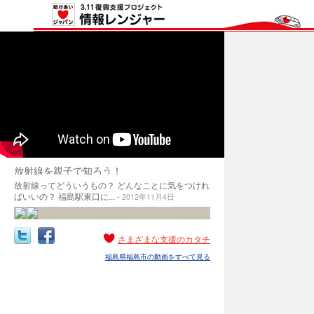
放射線を親子で知ろう！
放射線ってどういうもの？ どんなことに気をつけれ
ばいいの？ 福島駅東口に... -
2012年11月4日
さまざまな支援のカタチ
福島県福島市の動画をすべて見る